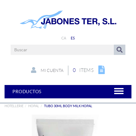
CA
ES
0
ITEMS
MI CUENTA
PRODUCTOS
HOTELLERIE
HOPAL
TUBO 30ML BODY MILK HOPAL