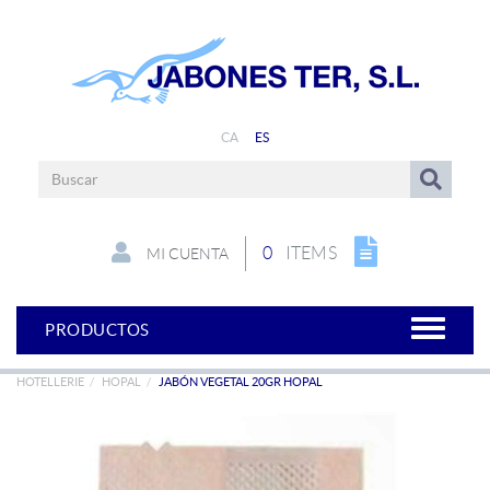
CA
ES
0
ITEMS
MI CUENTA
PRODUCTOS
HOTELLERIE
HOPAL
JABÓN VEGETAL 20GR HOPAL