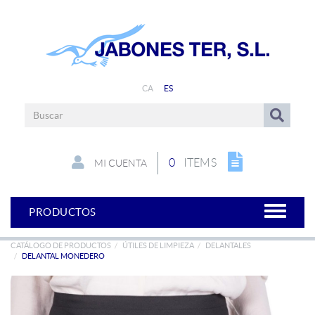
CA
ES
0
ITEMS
MI CUENTA
PRODUCTOS
CATÁLOGO DE PRODUCTOS
ÚTILES DE LIMPIEZA
DELANTALES
DELANTAL MONEDERO