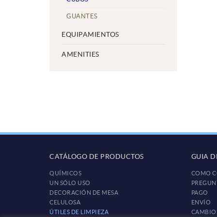
GUANTES
EQUIPAMIENTOS
AMENITIES
CATÁLOGO DE PRODUCTOS
GUIA 
QUÍMICOS
COMO C
UN SÓLO USO
PREGUN
DECORACIÓN DE MESA
PAGO
CELULOSA
ENVÍO
ÚTILES DE LIMPIEZA
CAMBIO