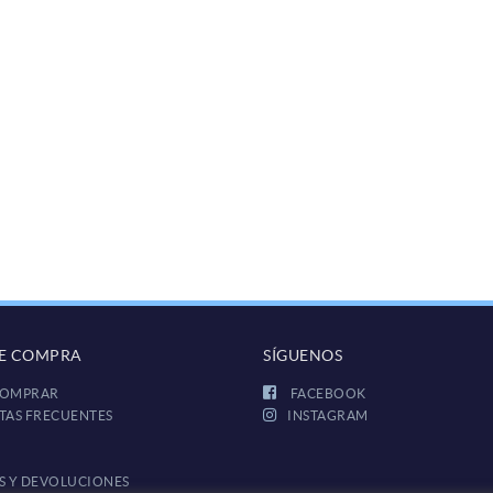
DE COMPRA
SÍGUENOS
OMPRAR
FACEBOOK
TAS FRECUENTES
INSTAGRAM
S Y DEVOLUCIONES