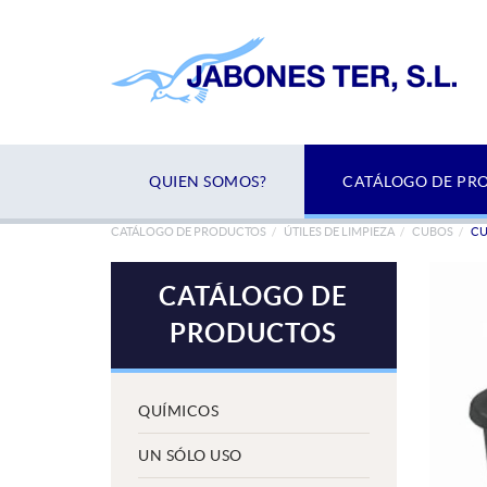
QUIEN SOMOS?
CATÁLOGO DE PR
CATÁLOGO DE PRODUCTOS
ÚTILES DE LIMPIEZA
CUBOS
CU
CATÁLOGO DE
PRODUCTOS
QUÍMICOS
UN SÓLO USO