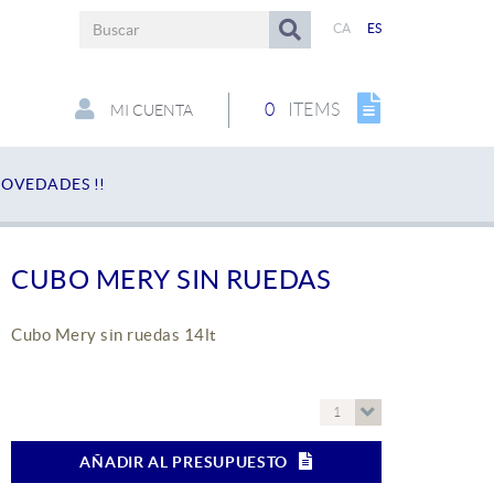
CA
ES
0
ITEMS
MI CUENTA
OVEDADES !!
CUBO MERY SIN RUEDAS
Cubo Mery sin ruedas 14lt
1
AÑADIR AL PRESUPUESTO