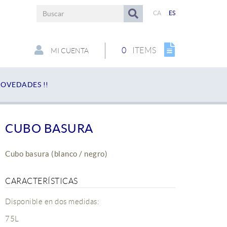
CA
ES
0
ITEMS
MI CUENTA
OVEDADES !!
CUBO BASURA
Cubo basura (blanco / negro)
CARACTERÍSTICAS
Disponible en dos medidas:
75L