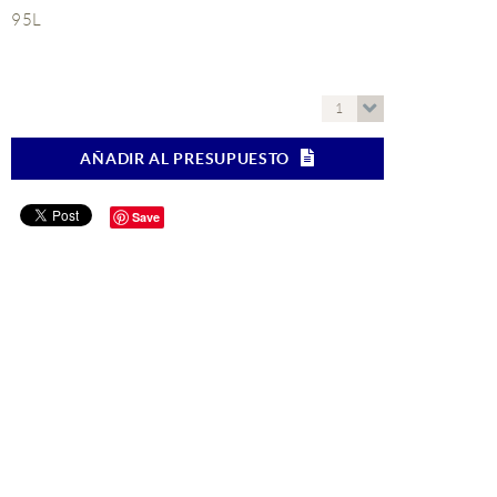
95L
1
AÑADIR AL PRESUPUESTO
Save