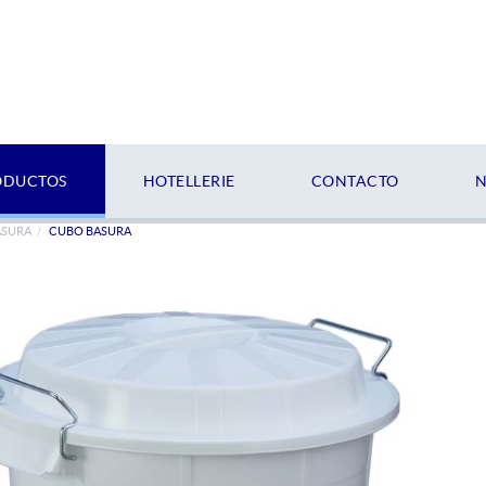
ODUCTOS
HOTELLERIE
CONTACTO
N
ASURA
CUBO BASURA