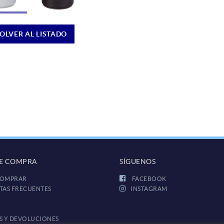
OLVER AL LISTADO
DE COMPRA
SÍGUENOS
OMPRAR
FACEBOOK
TAS FRECUENTES
INSTAGRAM
S Y DEVOLUCIONES