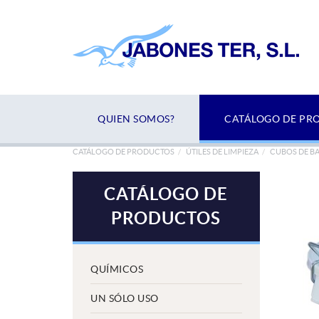
QUIEN SOMOS?
CATÁLOGO DE PR
CATÁLOGO DE PRODUCTOS
ÚTILES DE LIMPIEZA
CUBOS DE B
CATÁLOGO DE
PRODUCTOS
QUÍMICOS
UN SÓLO USO