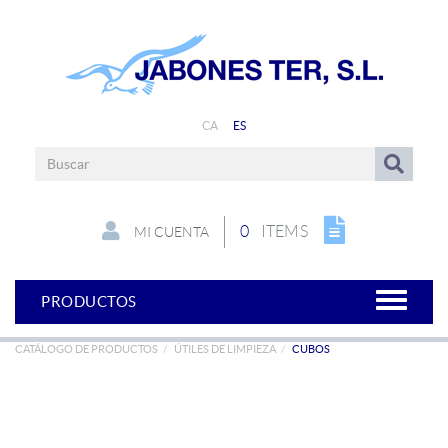
CA
ES
0
ITEMS
MI CUENTA
PRODUCTOS
CATÁLOGO DE PRODUCTOS
ÚTILES DE LIMPIEZA
CUBOS