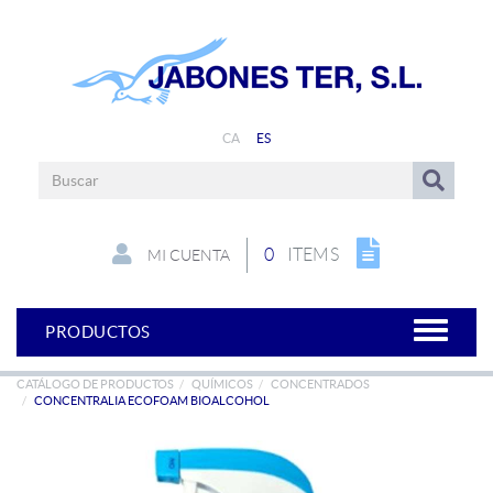
CA
ES
0
ITEMS
MI CUENTA
PRODUCTOS
CATÁLOGO DE PRODUCTOS
QUÍMICOS
CONCENTRADOS
CONCENTRALIA ECOFOAM BIOALCOHOL