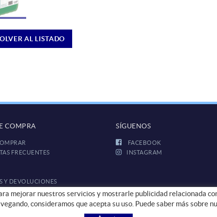
OLVER AL LISTADO
DE COMPRA
SÍGUENOS
OMPRAR
FACEBOOK
TAS FRECUENTES
INSTAGRAM
S Y DEVOLUCIONES
para mejorar nuestros servicios y mostrarle publicidad relacionada co
avegando, consideramos que acepta su uso. Puede saber más sobre nu