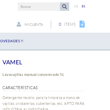
CA
ES
0
ITEMS
MI CUENTA
OVEDADES !!
VAMEL
Lavavajillas manual concentrado 5L
CARACTERÍSTICAS
Detergente neutro, para la limpieza a mano de
vajillas, cristalerías, cuberterías, etc. APTO PARA
INDUSTRIA ALIMENTARIA