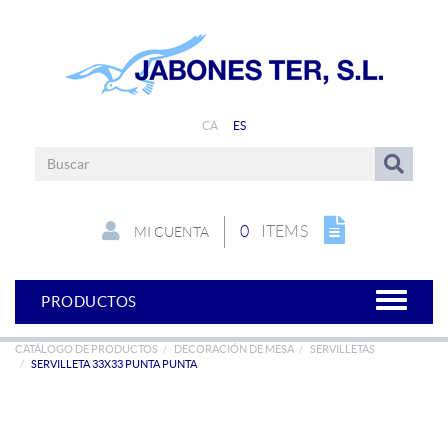
CA
ES
0
ITEMS
MI CUENTA
PRODUCTOS
CATÁLOGO DE PRODUCTOS
DECORACIÓN DE MESA
SERVILLETAS
SERVILLETA 33X33 PUNTA PUNTA