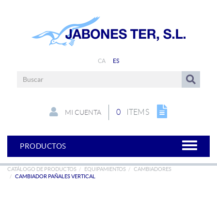
CA
ES
0
ITEMS
MI CUENTA
PRODUCTOS
CATÁLOGO DE PRODUCTOS
EQUIPAMIENTOS
CAMBIADORES
CAMBIADOR PAÑALES VERTICAL