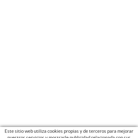
Este sitio web utiliza cookies propias y de terceros para mejorar
nuestros servicios y mostrarle publicidad relacionada con sus