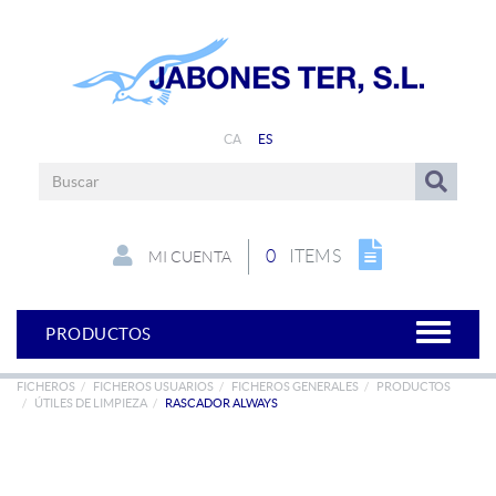
CA
ES
0
ITEMS
MI CUENTA
PRODUCTOS
FICHEROS
FICHEROS USUARIOS
FICHEROS GENERALES
PRODUCTOS
ÚTILES DE LIMPIEZA
RASCADOR ALWAYS