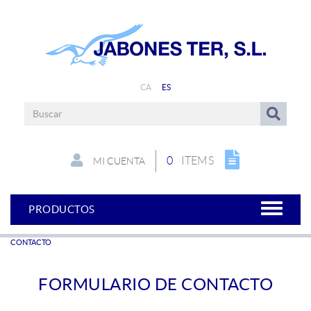
CA
ES
0
ITEMS
MI CUENTA
PRODUCTOS
CONTACTO
FORMULARIO DE CONTACTO