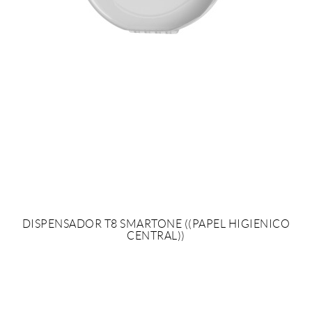
DISPENSADOR T8 SMARTONE ((PAPEL HIGIENICO
CENTRAL))
AÑADIR AL PRESUPUESTO