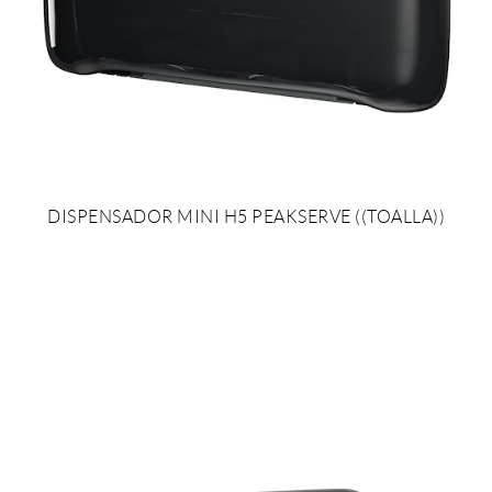
DISPENSADOR MINI H5 PEAKSERVE ((TOALLA))
AÑADIR AL PRESUPUESTO