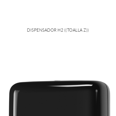
DISPENSADOR H2 ((TOALLA Z))
AÑADIR AL PRESUPUESTO