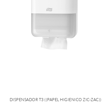
DISPENSADOR T3 ((PAPEL HIGIENICO ZIC-ZAC))
AÑADIR AL PRESUPUESTO