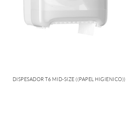
DISPESADOR T6 MID-SIZE ((PAPEL HIGIENICO))
AÑADIR AL PRESUPUESTO