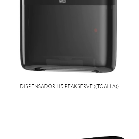
DISPENSADOR H5 PEAKSERVE ((TOALLA))
AÑADIR AL PRESUPUESTO