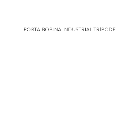
PORTA-BOBINA INDUSTRIAL TRÍPODE
AÑADIR AL PRESUPUESTO