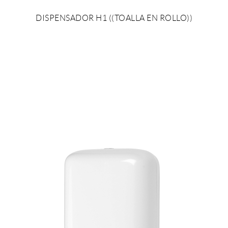
DISPENSADOR H1 ((TOALLA EN ROLLO))
AÑADIR AL PRESUPUESTO