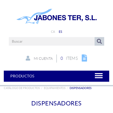
CA
ES
0
ITEMS
MI CUENTA
PRODUCTOS
CATÁLOGO DE PRODUCTOS
EQUIPAMIENTOS
DISPENSADORES
DISPENSADORES