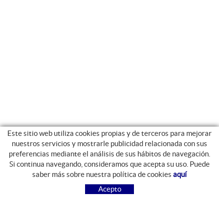
Este sitio web utiliza cookies propias y de terceros para mejorar
nuestros servicios y mostrarle publicidad relacionada con sus
preferencias mediante el análisis de sus hábitos de navegación.
Si continua navegando, consideramos que acepta su uso. Puede
GUIA DE COMPRA
saber más sobre nuestra política de cookies
aquí
COMO COMPRAR
Acepto
PREGUNTAS FRECUENTES
PAGO
ENVÍO