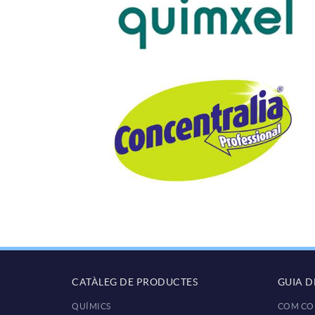
CATÀLEG DE PRODUCTES
GUIA 
QUÍMICS
COM CO