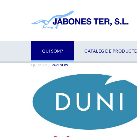
QUI SOM?
CATÀLEG DE PRODUCTE
QUI SOM?
PARTNERS