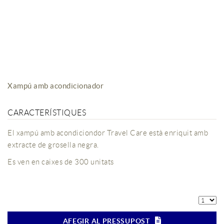
Xampú amb acondicionador
CARACTERÍSTIQUES
El xampú amb acondiciondor Travel Care està enriquit amb
extracte de grosella negra.
Es ven en caixes de 300 unitats
AFEGIR AL PRESSUPOST