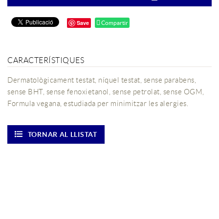
Save
Compartir
CARACTERÍSTIQUES
Dermatològicament testat, níquel testat, sense parabens,
sense BHT, sense fenoxietanol, sense petrolat, sense OGM,
Formula vegana, estudiada per minimitzar les alergies.
TORNAR AL LLISTAT