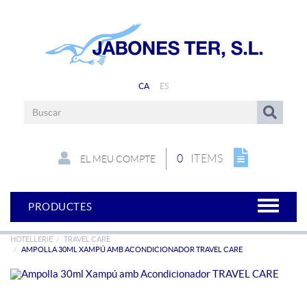
CA
ES
0
ITEMS
EL MEU COMPTE
PRODUCTES
HOTELLERIE
TRAVEL CARE
AMPOLLA 30ML XAMPÚ AMB ACONDICIONADOR TRAVEL CARE