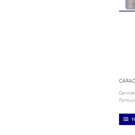
CARAC
Dermato
Formula
T