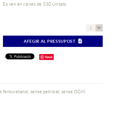
Es ven en caixes de 330 unitats
1
AFEGIR AL PRESSUPOST
Save
e fenoxietanol, sense petrolat, sense OGM,