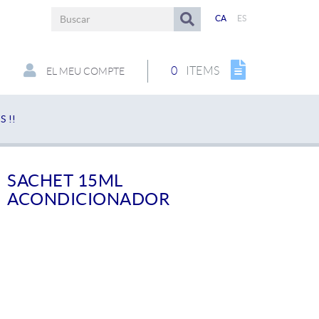
CA
ES
0
ITEMS
EL MEU COMPTE
 !!
SACHET 15ML
ACONDICIONADOR