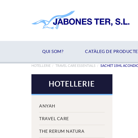
QUI SOM?
CATÀLEG DE PRODUCTE
HOTELLERIE
TRAVEL CARE ESSENTIALS
SACHET 15ML ACONDI
HOTELLERIE
ANYAH
TRAVEL CARE
THE RERUM NATURA