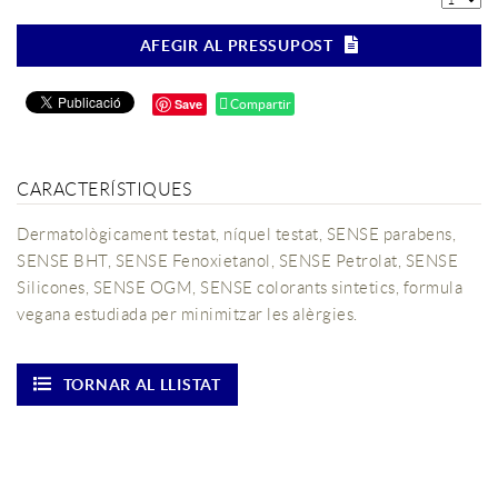
AFEGIR AL PRESSUPOST
Save
Compartir
CARACTERÍSTIQUES
Dermatològicament testat, níquel testat, SENSE parabens,
SENSE BHT, SENSE Fenoxietanol, SENSE Petrolat, SENSE
Silicones, SENSE OGM, SENSE colorants sintetics, formula
vegana estudiada per minimitzar les alèrgies.
TORNAR AL LLISTAT