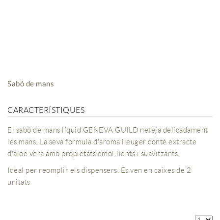
Sabó de mans
CARACTERÍSTIQUES
El sabó de mans líquid GENEVA GUILD neteja delicadament
les mans. La seva formula d'aroma lleuger conté extracte
d'aloe vera amb propietats emol·lients i suavitzants.
Ideal per reomplir els dispensers. Es ven en caixes de 2
unitats