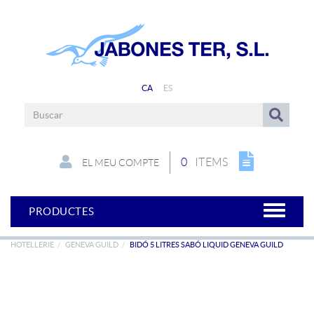
CA
ES
0
ITEMS
EL MEU COMPTE
PRODUCTES
HOTELLERIE
GENEVA GUILD
BIDÓ 5 LITRES SABÓ LIQUID GENEVA GUILD