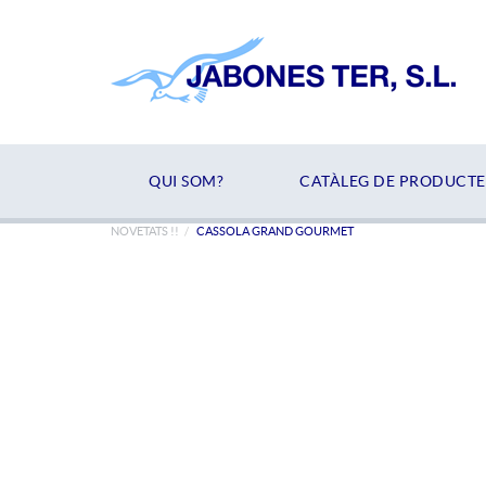
QUI SOM?
CATÀLEG DE PRODUCTE
NOVETATS !!
CASSOLA GRAND GOURMET