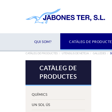
QUI SOM?
CATÀLEG DE PRODUCTE
CATÀLEG DE PRODUCTES
UTENSILIS DE NETEJA
GALLEDES
S
CATÀLEG DE
PRODUCTES
QUÍMICS
UN SOL ÚS