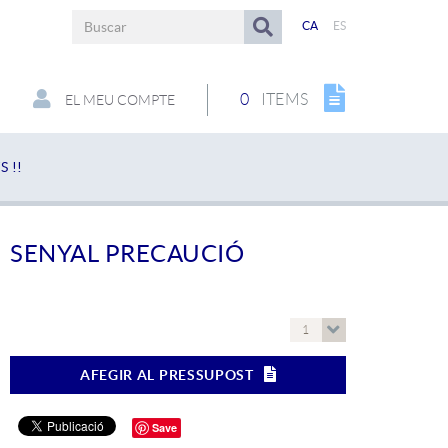
CA
ES
0
ITEMS
EL MEU COMPTE
 !!
SENYAL PRECAUCIÓ
1
AFEGIR AL PRESSUPOST
Save