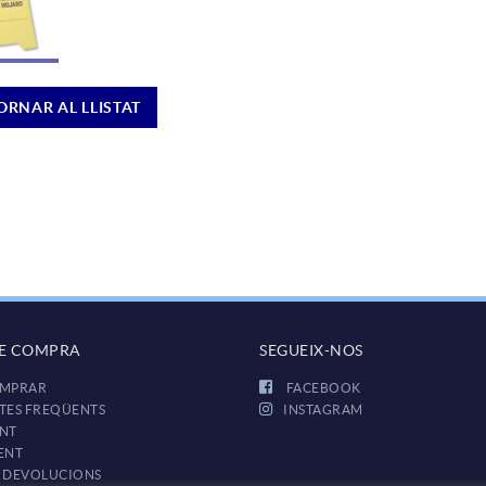
ORNAR AL LLISTAT
DE COMPRA
SEGUEIX-NOS
MPRAR
FACEBOOK
TES FREQÜENTS
INSTAGRAM
NT
ENT
I DEVOLUCIONS