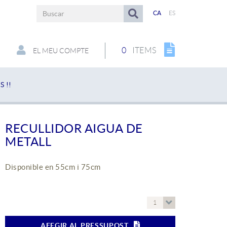
CA
ES
0
ITEMS
EL MEU COMPTE
 !!
RECULLIDOR AIGUA DE
METALL
Disponible en 55cm i 75cm
1
AFEGIR AL PRESSUPOST