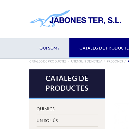
QUI SOM?
CATÀLEG DE PRODUCTE
CATÀLEG DE PRODUCTES
UTENSILIS DE NETEJA
FREGONES
CATÀLEG DE
PRODUCTES
QUÍMICS
UN SOL ÚS