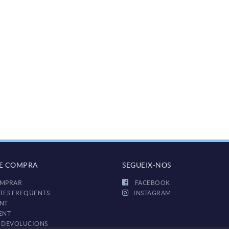
DE COMPRA
SEGUEIX-NOS
MPRAR
FACEBOOK
TES FREQÜENTS
INSTAGRAM
NT
ENT
I DEVOLUCIONS