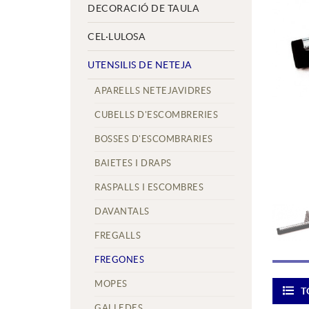
DECORACIÓ DE TAULA
CEL·LULOSA
UTENSILIS DE NETEJA
APARELLS NETEJAVIDRES
CUBELLS D'ESCOMBRERIES
BOSSES D'ESCOMBRARIES
BAIETES I DRAPS
RASPALLS I ESCOMBRES
DAVANTALS
FREGALLS
FREGONES
MOPES
T
GALLEDES