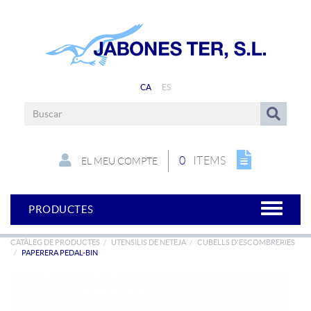
CA
ES
0
ITEMS
EL MEU COMPTE
PRODUCTES
CATÀLEG DE PRODUCTES
UTENSILIS DE NETEJA
CUBELLS D'ESCOMBRERIES
PAPERERA PEDAL-BIN