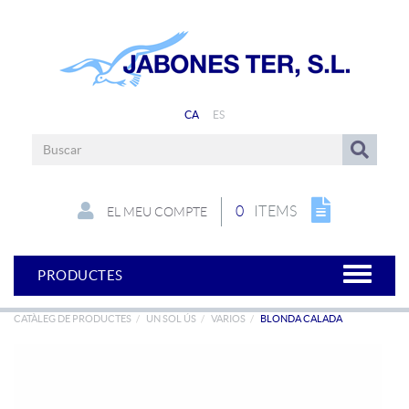
CA
ES
0
ITEMS
EL MEU COMPTE
PRODUCTES
CATÀLEG DE PRODUCTES
UN SOL ÚS
VARIOS
BLONDA CALADA