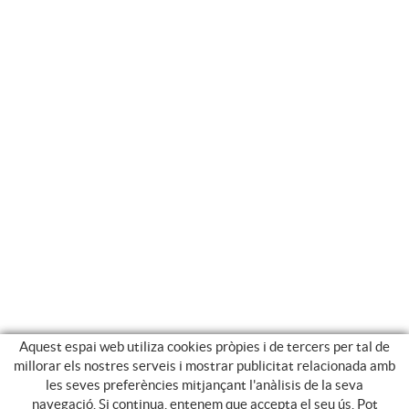
Aquest espai web utiliza cookies pròpies i de tercers per tal de
millorar els nostres serveis i mostrar publicitat relacionada amb
les seves preferències mitjançant l'anàlisis de la seva
navegació. Si continua, entenem que accepta el seu ús. Pot
GUIA DE COMPRA