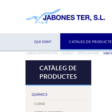
QUI SOM?
CATÀLEG DE PRODUCTE
CATÀLEG DE PRODUCTES
QUÍMICS
NETEJA DE MANS
SABÓ 
CATÀLEG DE
PRODUCTES
QUÍMICS
CUINA