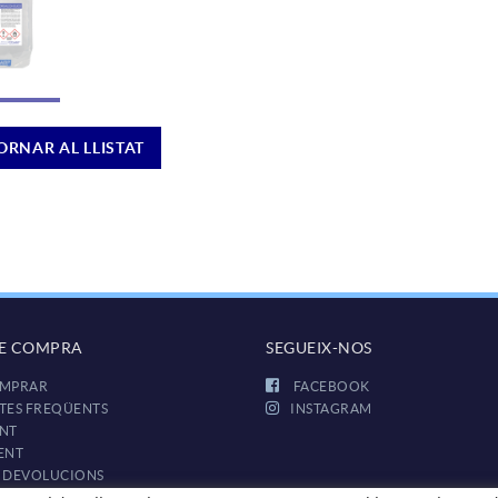
ORNAR AL LLISTAT
DE COMPRA
SEGUEIX-NOS
MPRAR
FACEBOOK
TES FREQÜENTS
INSTAGRAM
NT
ENT
I DEVOLUCIONS