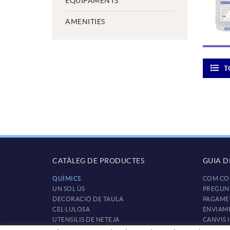
EQUIPAMENTS
AMENITIES
T
CATÀLEG DE PRODUCTES
GUIA 
QUÍMICS
COM CO
UN SOL ÚS
PREGUN
DECORACIÓ DE TAULA
PAGAME
CEL·LULOSA
ENVIAM
UTENSILIS DE NETEJA
CANVIS 
EQUIPAMENTS