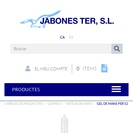
CA
ES
0
ITEMS
EL MEU COMPTE
PRODUCTES
CATÀLEG DE PRODUCTES
QUÍMICS
NETEJA DE MANS
GEL DE MANS PER S2