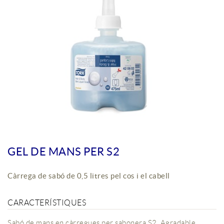
GEL DE MANS PER S2
Càrrega de sabó de 0,5 litres pel cos i el cabell
CARACTERÍSTIQUES
Sabó de mans en càrregues per sabonera S2. Agradable