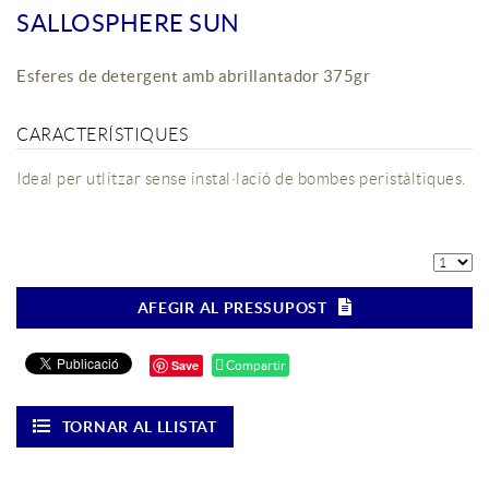
SALLOSPHERE SUN
Esferes de detergent amb abrillantador 375gr
CARACTERÍSTIQUES
Ideal per utlitzar sense instal·lació de bombes peristàltiques.
AFEGIR AL PRESSUPOST
Save
Compartir
TORNAR AL LLISTAT