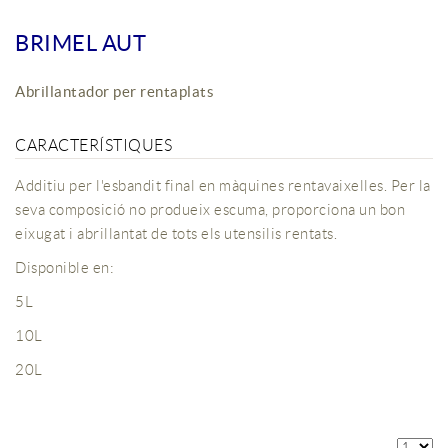
BRIMEL AUT
Abrillantador per rentaplats
CARACTERÍSTIQUES
Additiu per l'esbandit final en màquines rentavaixelles. Per la
seva composició no produeix escuma, proporciona un bon
eixugat i abrillantat de tots els utensilis rentats.
Disponible en:
5L
10L
20L