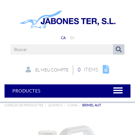
CA
ES
0
ITEMS
EL MEU COMPTE
PRODUCTES
CATÀLEG DE PRODUCTES
QUÍMICS
CUINA
BRIMEL AUT