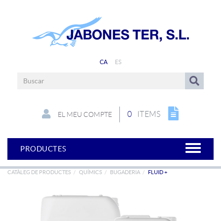
CA
ES
0
ITEMS
EL MEU COMPTE
PRODUCTES
CATÀLEG DE PRODUCTES
QUÍMICS
BUGADERIA
FLUID +