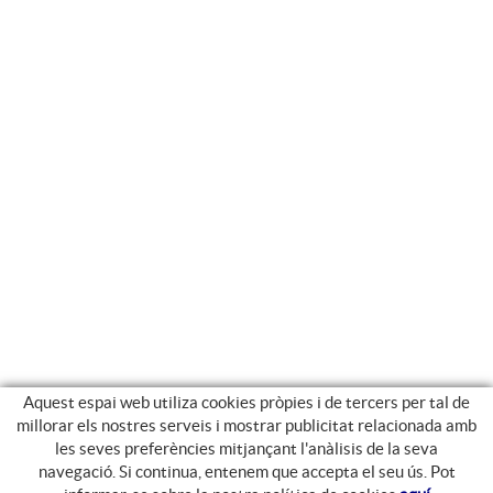
Aquest espai web utiliza cookies pròpies i de tercers per tal de
millorar els nostres serveis i mostrar publicitat relacionada amb
les seves preferències mitjançant l'anàlisis de la seva
navegació. Si continua, entenem que accepta el seu ús. Pot
GUIA DE COMPRA