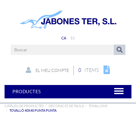
CA
ES
0
ITEMS
EL MEU COMPTE
PRODUCTES
CATÀLEG DE PRODUCTES
DECORACIÓ DE TAULA
TOVALLONS
TOVALLÓ 40X40 PUNTA PUNTA