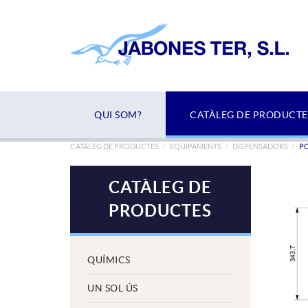
QUI SOM?
CATÀLEG DE PRODUCTE
CATÀLEG DE PRODUCTES
EQUIPAMENTS
DISPENSADORS
PO
CATÀLEG DE
PRODUCTES
QUÍMICS
UN SOL ÚS