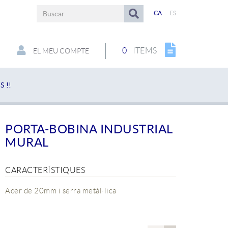
CA
ES
0
ITEMS
EL MEU COMPTE
 !!
PORTA-BOBINA INDUSTRIAL
MURAL
CARACTERÍSTIQUES
Acer de 20mm i serra metàl·lica