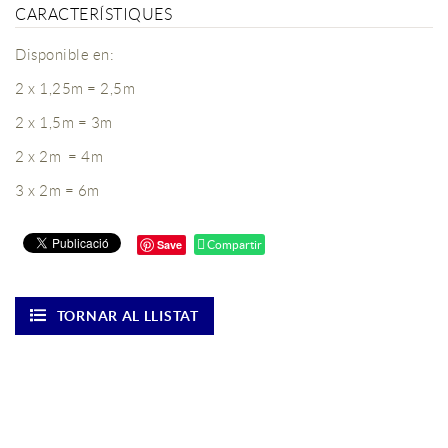
CARACTERÍSTIQUES
Disponible en:
2 x 1,25m = 2,5m
2 x 1,5m = 3m
2 x 2m = 4m
3 x 2m = 6m
Save
Compartir
TORNAR AL LLISTAT