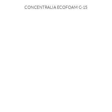
CONCENTRALIA ECOFOAM C-15
AFEGIR AL PRESSUPOST