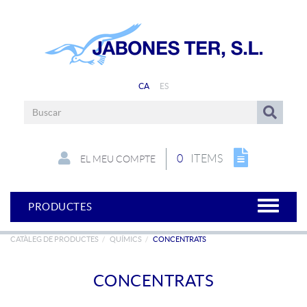
CA
ES
0
ITEMS
EL MEU COMPTE
PRODUCTES
CATÀLEG DE PRODUCTES
QUÍMICS
CONCENTRATS
CONCENTRATS